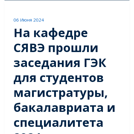
06 Июня 2024
На кафедре
СЯВЭ прошли
заседания ГЭК
для студентов
магистратуры,
бакалавриата и
специалитета