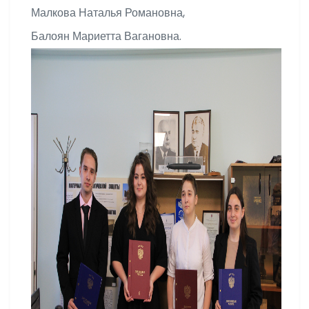
Малкова Наталья Романовна,
Балоян Мариетта Вагановна.